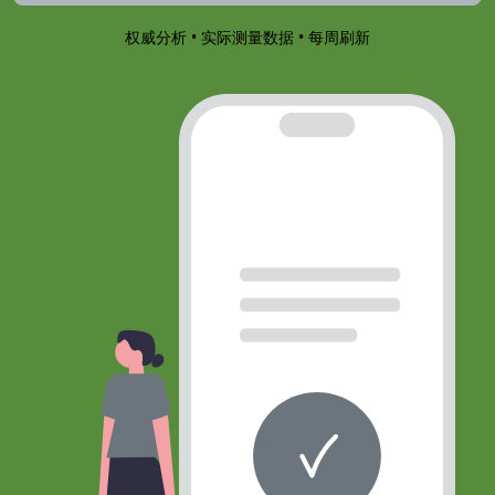
权威分析 • 实际测量数据 • 每周刷新